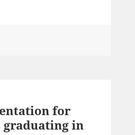
entation for
 graduating in