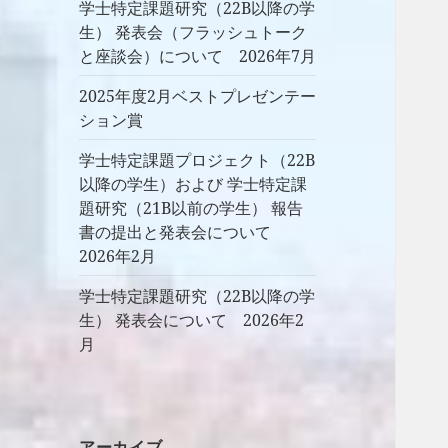
学士特定課題研究（22B以降の学
生） 発表会（フラッシュトーク
と座談会）について 2026年7月
2025年度2月ベストプレゼンテー
ション賞
学士特定課題プロジェクト（22B
以降の学生）および 学士特定課
題研究（21B以前の学生） 報告
書の提出と発表会について
2026年2月
学士特定課題研究（22B以降の学
生） 発表会について 2026年2
月
アーカイブ