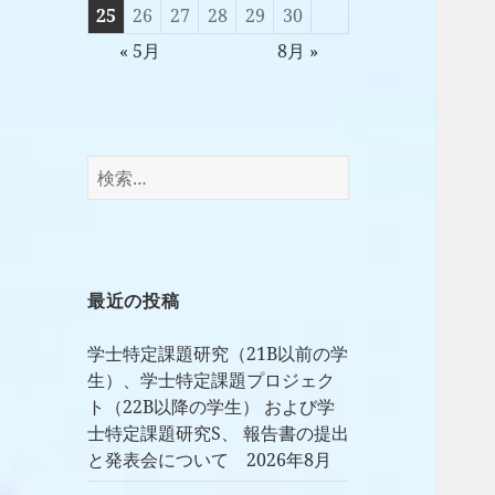
25
26
27
28
29
30
« 5月
8月 »
検
索:
最近の投稿
学士特定課題研究（21B以前の学
生）、学士特定課題プロジェク
ト（22B以降の学生） および学
士特定課題研究S、 報告書の提出
と発表会について 2026年8月