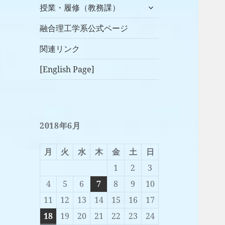
サ
授業・履修（教務課）
ブ
メ
融合理工学系公式ページ
ニ
関連リンク
ュ
ー
[English Page]
を
展
開
2018年6月
月
火
水
木
金
土
日
1
2
3
4
5
6
7
8
9
10
11
12
13
14
15
16
17
18
19
20
21
22
23
24