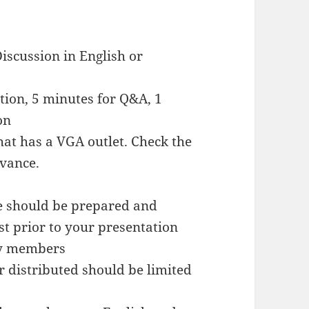
iscussion in English or
tion, 5 minutes for Q&A, 1
on
hat has a VGA outlet. Check the
dvance.
de should be prepared and
st prior to your presentation
ory members
distributed should be limited