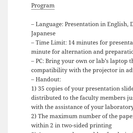
Program
– Language: Presentation in English, D
Japanese
– Time Limit: 14 minutes for presenta
minute for alternation and preparati
– PC: Bring your own or lab’s laptop t
compatibility with the projector in a
– Handout:
1) 35 copies of your presentation sli
distributed to the faculty members ju
with the assistance of your laborat
2) The maximum number of the paper 
within 2 in two-sided printing