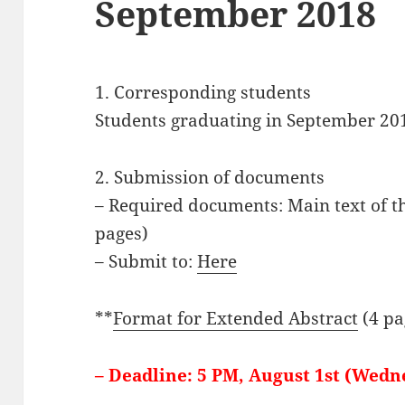
September 2018
1. Corresponding students
Students graduating in September 20
2. Submission of documents
– Required documents: Main text of t
pages)
– Submit to:
Here
**
Format for Extended Abstract
(4 pa
– Deadline: 5 PM, August 1st (Wedn