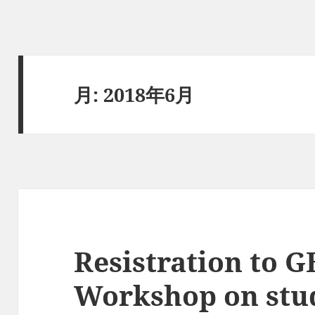
月:
2018年6月
Resistration to 
Workshop on stu