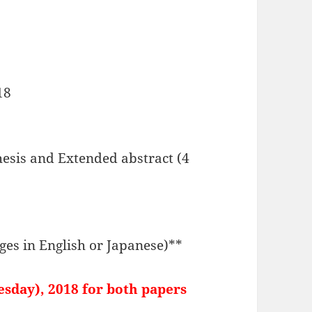
18
hesis and Extended abstract (4
ges in English or Japanese)**
esday), 2018 for both papers