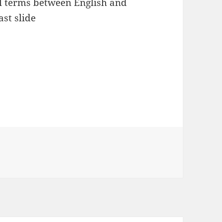
al terms between English and
st slide