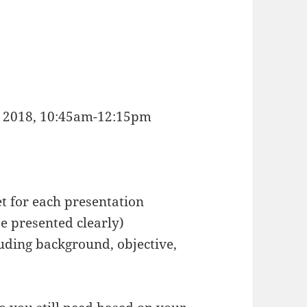
), 2018, 10:45am-12:15pm
et for each presentation
e presented clearly)
luding background, objective,