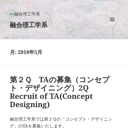
融合理工学系
メニュ
ーとウ
ィジェ
ット
月:
2018年5月
第２Ｑ TAの募集（コンセプ
ト・デザイニング）2Q
Recruit of TA(Concept
Designing)
融合理工学系では第２Ｑの「コンセプト・デザイニン
グ」のTAを募集いたします。