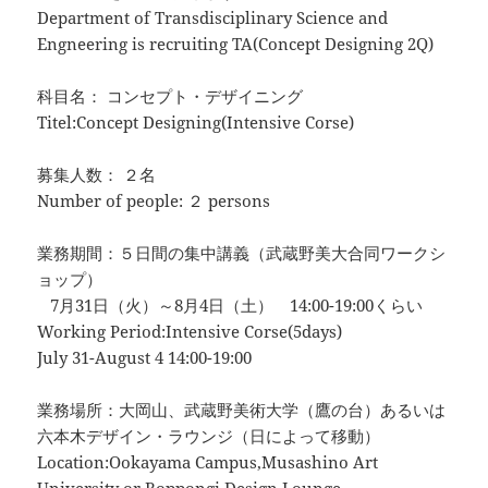
Department of Transdisciplinary Science and
Engneering is recruiting TA(Concept Designing 2Q)
科目名： コンセプト・デザイニング
Titel:Concept Designing(Intensive Corse)
募集人数： ２名
Number of people: ２ persons
業務期間：５日間の集中講義（武蔵野美大合同ワークシ
ョップ）
7月31日（火）～8月4日（土） 14:00-19:00くらい
Working Period:Intensive Corse(5days)
July 31-August 4 14:00-19:00
業務場所：大岡山、武蔵野美術大学（鷹の台）あるいは
六本木デザイン・ラウンジ（日によって移動）
Location:Ookayama Campus,Musashino Art