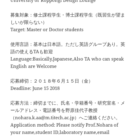
University or Roppongi Design Lounge
募集対象：修士課程学生・博士課程学生（既習生が望ま
しいが限らない）
Target: Master or Doctor students
使用言語：基本は日本語。ただし英語グループあり。英
語の使えるTAも歓迎
Language:Basically,Japanese,Also TA who can speak
English are Welcome
応募締切：２０１８年６月１５日（金）
Deadline: June 15 2018
応募方法：締切までに、氏名・学籍番号・研究室名・メ
ールアドレス・電話番号を野原佳代子教授
（nohara.k.aa@m.titech.ac.jp）へご連絡ください。
Application method: Please notify Prof.Nohara of
your name,student ID,laboratory name,email